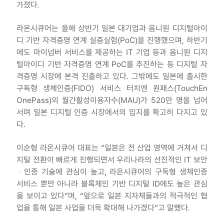
가졌다.
라온시큐어는 올해 상반기 일본 대기업과 옴니원 디지털아이
디 기반 자격증명 연계 실증실험(PoC)을 진행했으며, 하반기
에도 마이넘버 서비스를 제공하는 IT 기업 등과 옴니원 디지
털아이디 기반 자격증명 연계 PoC를 추진하는 등 디지털 자
격증명 시장에 본격 진출하고 있다. 그밖에도 일본에 출시한
구독형 생체인증(FIDO) 서비스 터치엔 원패스(TouchEn
OnePass)의 월간활성이용자수(MAU)가 520만 명을 넘어
서며 일본 디지털 인증 시장에서의 입지를 확고히 다지고 있
다.
이순형 라온시큐어 대표는 “일본은 전 산업 영역에 거쳐서 디
지털 전환이 빠르게 진행되면서 우리나라의 선진적인 IT 보안
ᆞ인증 기술에 관심이 높고, 라온시큐어의 구독형 생체인증
서비스 뿐만 아니라 블록체인 기반 디지털 ID에도 높은 관심
을 보이고 있다”며, “앞으로 일본 지자체들과의 적극적인 협
업을 통해 일본 사업을 더욱 확대해 나가겠다”고 말했다.