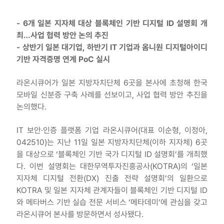
- 6개 일본 지자체 대상 블록체인 기반 디지털 ID 설명회 개
최…사업 협력 방안 논의 추진
- 상반기 일본 대기업, 하반기 IT 기업과 옴니원 디지털아이디
기반 자격증명 연계 PoC 실시
라온시큐어가 일본 지방자치단체 6곳을 본사에 초청해 한국
모바일 신분증 구축 사례를 선보이고, 사업 협력 방안 추진을
논의했다.
IT 보안·인증 플랫폼 기업 라온시큐어(대표 이순형, 이정아,
042510)는 지난 11일 일본 지방자치단체(이하 지자체) 6곳
을 대상으로 ‘블록체인 기반 국가 디지털 ID 설명회’를 개최했
다. 이번 설명회는 대한무역투자진흥공사(KOTRA)의 ‘일본
지자체 디지털 전환(DX) 진출 전략 설명회’의 일환으로
KOTRA 및 일본 지자체 관계자들이 블록체인 기반 디지털 ID
와 메타버스 기반 실습 전문 서비스 ‘메타데미’에 관심을 갖고
라온시큐어 본사를 방문하면서 성사됐다.