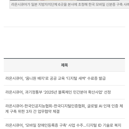
라온시큐어가 일본 지방자치단체 6곳을 본사에 초청해 한국 모바일 신분증 구축 사례
제목
라온시큐어, ‘옴니원 배지’로 공공 교육 ‘디지털 새싹’ 수료증 발급
라온시큐어, 과기정통부 ‘2025년 블록체인 민간분야 확산사업’ 선정
라온시큐어-한국인공지능협회-한국디지털인증협회, 글로벌 AI 인재 인증 체
계 구축 위한 3자 간 업무협약 체결
라온시큐어, ‘모바일 장애인등록증 구축’ 사업 수주…디지털 ID 기술로 복지