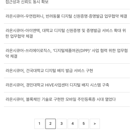
접근성과 신뢰도 동시 확보
라온시큐어-우연컴퍼니, 반려동물 디지털 신원증명·증명발급 업무협약 체결
라온시큐어-아이앤텍, 대학교 디지털 신원증명 및 증명발급 서비스 확대 위
한 업무협약 체결
라온시큐어-쓰리에이로직스, ‘디지털제품여권(DPP)’ 사업 협력 위한 업무협
약 체결
라온시큐어, 건국대학교 디지털 배지 발급 서비스 구현
라온시큐어, 경민대학교 HiVE사업센터 디지털 배지 시스템 구축
라온시큐어, 블록체인 기술로 구현한 모바일 주민등록증 시대 열었다
1
2
3
4
5
>