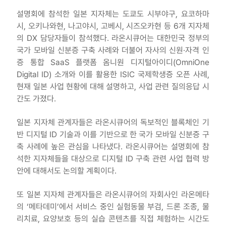
설명회에 참석한 일본 지자체는 도쿄도 시부야구, 요코하마
시, 오키나와현, 나고야시, 고베시, 시즈오카현 등 6개 지자체
의 DX 담당자들이 참석했다. 라온시큐어는 대한민국 정부의
국가 모바일 신분증 구축 사례와 더불어 자사의 신원·자격 인
증 통합 SaaS 플랫폼 옴니원 디지털아이디(OmniOne
Digital ID) 소개와 이를 활용한 ISIC 국제학생증 오픈 사례,
현재 일본 사업 현황에 대해 설명하고, 사업 관련 질의응답 시
간도 가졌다.
일본 지자체 관계자들은 라온시큐어의 독보적인 블록체인 기
반 디지털 ID 기술과 이를 기반으로 한 국가 모바일 신분증 구
축 사례에 높은 관심을 나타냈다. 라온시큐어는 설명회에 참
석한 지자체들을 대상으로 디지털 ID 구축 관련 사업 협력 방
안에 대해서도 논의할 계획이다.
또 일본 지자체 관계자들은 라온시큐어의 자회사인 라온메타
의 ‘메타데미’에서 서비스 중인 실험동물 부검, 드론 조종, 물
리치료, 요양보호 등의 실습 콘텐츠를 직접 체험하는 시간도