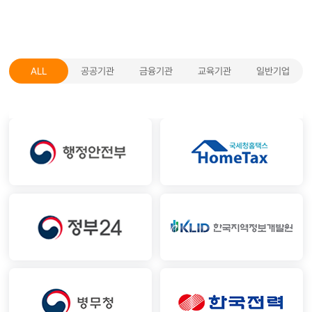
ALL
공공기관
금융기관
교육기관
일반기업